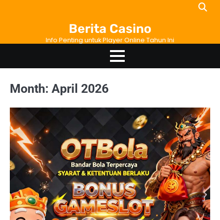
Skip
to
Berita Casino
content
Info Penting untuk Player Online Tahun Ini
Month:
April 2026