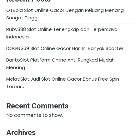
OTBola Slot Online Gacor Dengan Peluang Menang
Sangat Tinggi
Ruby388 Slot Online Terlengkap dan Terpercaya
Indonesia
DOGG369 Slot Online Gacor Hari Ini Banyak Scatter
BaritoSlot Platform Online Anti Rungkad Mudah
Menang
MelatiSlot Judi Slot Online Gacor Bonus Free Spin
Terbaru
Recent Comments
No comments to show.
Archives